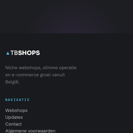
TB
SHOPS
▲
Niche webshops, slimme operatie
en e-commerce groei vanuit
België.
NAVIGATIE
Webshops
Updates
Contact
Algemene voorwaarden