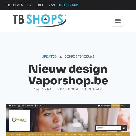
TB INVEST BV – DEEL VAN
THRIBE.COM
UPDATES
▲
BEDRIJFSNIEUWS
Nieuw design
Vaporshop.be
10 APRIL 2016
DOOR TB SHOPS