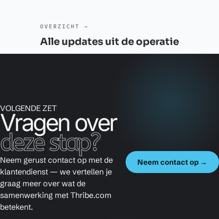
Alle updates uit de operatie
VOLGENDE ZET
Vragen over
deze stap?
Neem gerust contact op met de
Neem contact op →
klantendienst — we vertellen je
graag meer over wat de
samenwerking met Thribe.com
betekent.