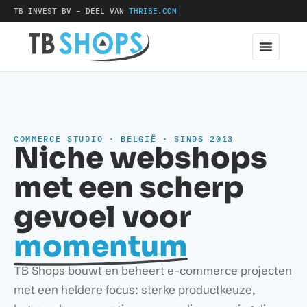
TB INVEST BV – DEEL VAN
THRIBE.COM
COMMERCE STUDIO · BELGIË · SINDS 2013
Niche webshops
met een scherp
gevoel voor
momentum
TB Shops bouwt en beheert e-commerce projecten
met een heldere focus: sterke productkeuze,