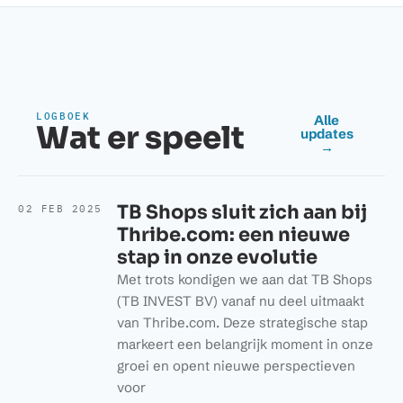
LOGBOEK
Alle
Wat er speelt
updates
→
TB Shops sluit zich aan bij
02 FEB 2025
Thribe.com: een nieuwe
stap in onze evolutie
Met trots kondigen we aan dat TB Shops
(TB INVEST BV) vanaf nu deel uitmaakt
van Thribe.com. Deze strategische stap
markeert een belangrijk moment in onze
groei en opent nieuwe perspectieven
voor