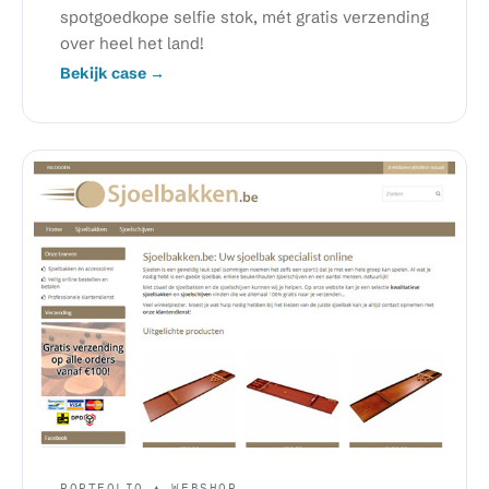
spotgoedkope selfie stok, mét gratis verzending
over heel het land!
Bekijk case →
PORTFOLIO ▲ WEBSHOP