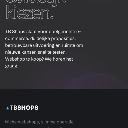
kiezen.
TB Shops staat voor doelgerichte e-
commerce: duidelijke proposities,
betrouwbare uitvoering en ruimte om
nieuwe kansen snel te testen.
Webshop te koop? We horen het
graag.
TB
SHOPS
▲
Niche webshops, slimme operatie