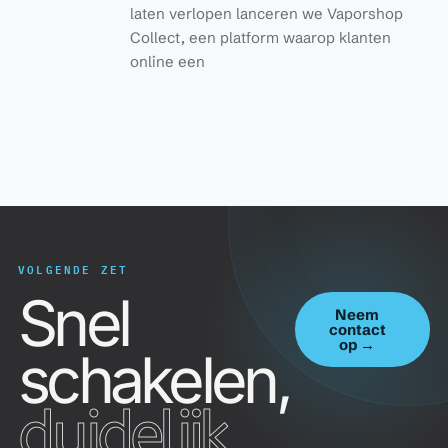
laten verlopen lanceren we Vaporshop
Collect, een platform waarop klanten
online een
VOLGENDE ZET
Snel
Neem
contact
op →
schakelen,
duidelijk