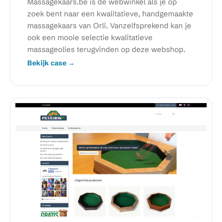
Massagekaars.be is dé webwinkel als je op
zoek bent naar een kwalitatieve, handgemaakte
massagekaars van Orli. Vanzelfsprekend kan je
ook een mooie selectie kwalitatieve
massageolies terugvinden op deze webshop.
Bekijk case →