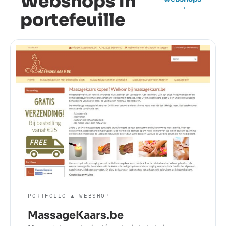
Webshops in
→
portefeuille
PORTFOLIO ▲ WEBSHOP
MassageKaars.be